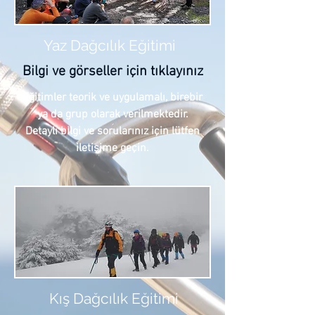
Yaz Dağcılık Eğitimi
Bilgi ve görseller için tıklayınız
Eğitimler teorik ve uygulamalı, birebir
ya da grup olarak verilmektedir.
Detaylı bilgi ve sorularınız için lütfen
iletişime geçin.
Kış Dağcılık Eğitimi